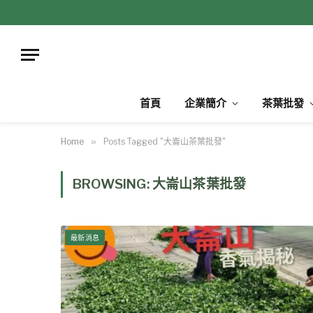
首頁
企業簡介
茶葉批發
Home
»
Posts Tagged "大崙山茶葉批發"
BROWSING:
大崙山茶葉批發
最新消息