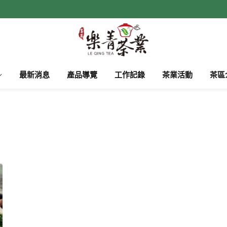
最新消息
產品導覽
工作記錄
茶業活動
茶區