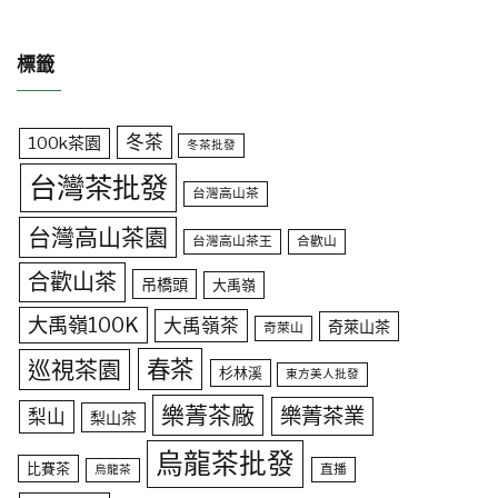
標籤
冬茶
100k茶園
冬茶批發
台灣茶批發
台灣高山茶
台灣高山茶園
台灣高山茶王
合歡山
合歡山茶
吊橋頭
大禹嶺
大禹嶺100K
大禹嶺茶
奇萊山茶
奇萊山
春茶
巡視茶園
杉林溪
東方美人批發
樂菁茶廠
樂菁茶業
梨山
梨山茶
烏龍茶批發
比賽茶
直播
烏龍茶