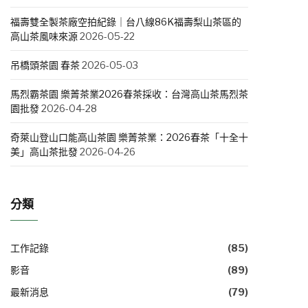
福壽雙全製茶廠空拍紀錄｜台八線86K福壽梨山茶區的
高山茶風味來源
2026-05-22
吊橋頭茶園 春茶
2026-05-03
馬烈霸茶園 樂菁茶業2026春茶採收：台灣高山茶馬烈茶
園批發
2026-04-28
奇萊山登山口能高山茶園 樂菁茶業：2026春茶「十全十
美」高山茶批發
2026-04-26
分類
工作記錄
(85)
影音
(89)
最新消息
(79)