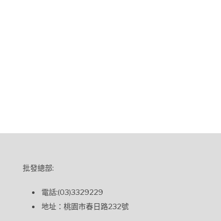
批發總部:
電話:(03)3329229
地址：桃園市春日路232號