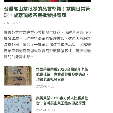
台灣高山茶批發的品質堅持！茶園日常管
理，成就頂級茶葉批發供應商
2026-07-31
樂菁茶業作為專業茶葉批發供應商，深耕台灣高山茶
批發領域。我們堅持從茶園管理做起，透過天然肥料
滋養茶樹，確保每一批茶葉都達到頂級品質。了解樂
菁茶業如何成為您最堅實的茶廠批發夥伴，提供最優
質的台灣高山茶。
樂菁茶業榮獲2026台灣陳年老茶
競賽佳績！專業茶葉批發供應商，
頂級老茶批發首選
2026-07-31
樂菁茶業2026東方美人比賽茶批
發：台灣高山茶王級的極品享受
2026-07-08