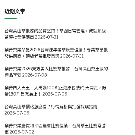
近期文章
台灣高山茶批發的品質堅持！茶園日常管理，成就頂級
茶葉批發供應商
2026-07-31
樂菁茶業榮獲2026台灣陳年老茶競賽佳績！專業茶葉批
發供應商，頂級老茶批發首選
2026-07-31
樂菁茶業2026東方美人比賽茶批發：台灣高山茶王級的
極品享受
2026-07-08
樂菁四大天王！大禹嶺100K(正港原包裝)今天開賣，限
量180斤售完為止！
2026-07-06
台灣高山茶價格怎麼看？行情解析與批發採購指南
2026-07-06
樂菁茶業慶賀和平區農會比賽佳績！台灣茶王比賽常勝
軍
2026-07-02