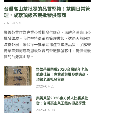
台灣高山茶批發的品質堅持！茶園日常管
理，成就頂級茶葉批發供應商
2026-07-31
樂菁茶業作為專業茶葉批發供應商，深耕台灣高山茶
批發領域。我們堅持從茶園管理做起，透過天然肥料
滋養茶樹，確保每一批茶葉都達到頂級品質。了解樂
菁茶業如何成為您最堅實的茶廠批發夥伴，提供最優
質的台灣高山茶。
樂菁茶業榮獲2026台灣陳年老茶
競賽佳績！專業茶葉批發供應商，
頂級老茶批發首選
2026-07-31
樂菁茶業2026東方美人比賽茶批
發：台灣高山茶王級的極品享受
2026-07-08