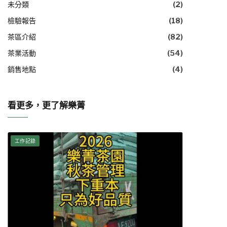
未分類
(2)
檢驗報告
(18)
茶區介紹
(82)
茶業活動
(54)
銷售地點
(4)
看更多，更了解樂菁
工作記錄