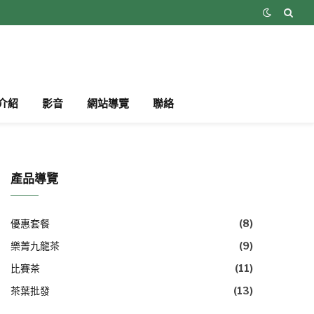
介紹
影音
網站導覽
聯絡
產品導覽
優惠套餐
(8)
樂菁九龍茶
(9)
比賽茶
(11)
茶葉批發
(13)