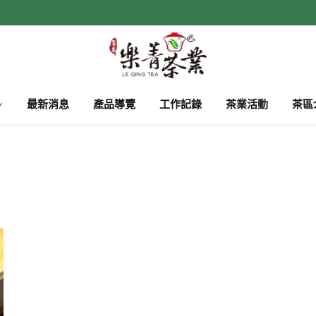
最新消息
產品導覽
工作記錄
茶業活動
茶區