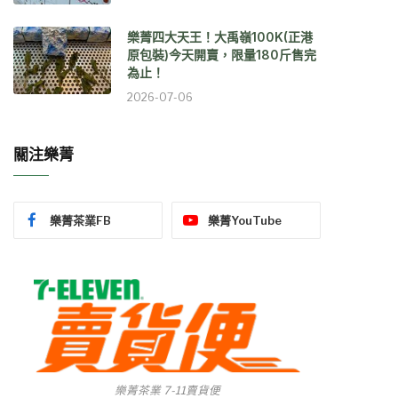
樂菁四大天王！大禹嶺100K(正港
原包裝)今天開賣，限量180斤售完
為止！
2026-07-06
關注樂菁
樂菁茶業FB
樂菁YouTube
樂菁茶業 7-11賣貨便