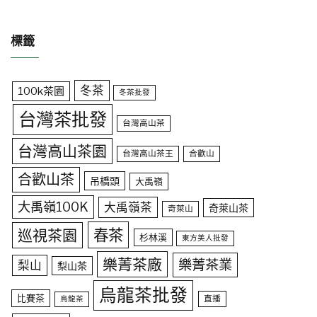
標籤
冬茶
100k茶園
冬茶批發
台灣茶批發
台灣高山茶
台灣高山茶園
台灣高山茶王
合歡山
合歡山茶
吊橋頭
大禹嶺
大禹嶺100K
大禹嶺茶
奇萊山茶
奇萊山
春茶
巡視茶園
杉林溪
東方美人批發
樂菁茶廠
樂菁茶業
梨山
梨山茶
烏龍茶批發
比賽茶
直播
烏龍茶