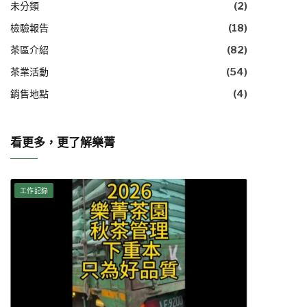
未分類
(2)
檢驗報告
(18)
茶區介紹
(82)
茶業活動
(54)
銷售地點
(4)
看更多，更了解樂菁
工作記錄