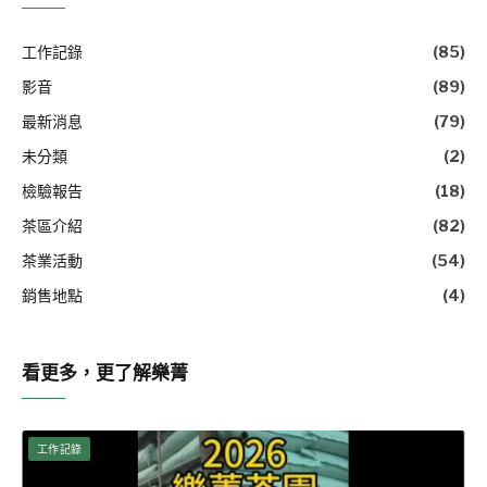
工作記錄
(85)
影音
(89)
最新消息
(79)
未分類
(2)
檢驗報告
(18)
茶區介紹
(82)
茶業活動
(54)
銷售地點
(4)
看更多，更了解樂菁
工作記錄