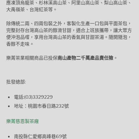
應凍頂烏龍茶、杉林溪高山茶、阿里山高山茶、梨山高山茶、
大禹嶺茶、台灣紅茶等。
除傳統二兩、四兩包裝之外，客製化生產一口包與平面茶包，
完整封存台灣高山茶的醇滑甘甜，適合上班族攜帶，讓大眾方
便沖泡品嚐，享用台灣高山茶的香氣與甘甜茶湯。隨開隨泡，
香醇不走味。
樂菁茶業相關商品已投保
南山產物二千萬產品責任險
。
批發總部:
電話:(03)3329229
地址：桃園市春日路232號
樂菁慈恩製茶廠
南投縣仁愛鄉高峰巷69號