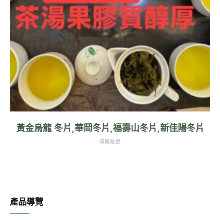
黃金烏龍 冬片,華岡冬片,福壽山冬片,新佳陽冬片
茶葉批發
產品導覽