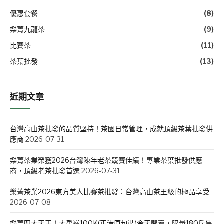
優惠套餐
(8)
樂菁九龍茶
(9)
比賽茶
(11)
茶葉批發
(13)
近期文章
台灣高山茶批發的品質堅持！茶園日常管理，成就頂級茶葉批發供
應商
2026-07-31
樂菁茶業榮獲2026台灣陳年老茶競賽佳績！專業茶葉批發供應
商，頂級老茶批發首選
2026-07-31
樂菁茶業2026東方美人比賽茶批發：台灣高山茶王級的極品享受
2026-07-08
樂菁四大天王！大禹嶺100K(正港原包裝)今天開賣，限量180斤售