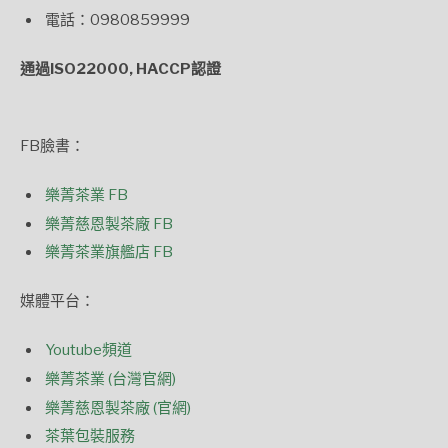
電話：0980859999
通過ISO22000, HACCP認證
FB臉書：
樂菁茶業 FB
樂菁慈恩製茶廠 FB
樂菁茶業旗艦店 FB
媒體平台：
Youtube頻道
樂菁茶業 (台灣官網)
樂菁慈恩製茶廠 (官網)
茶葉包裝服務