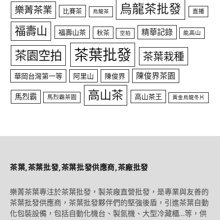
烏龍茶批發
樂菁茶業
比賽茶
直播
烏龍茶
福壽山
精華記錄
福壽山茶
秋茶
能高山
空拍
茶葉批發
茶園空拍
茶葉栽種
陳俊界茶園
華岡台灣第一等
阿里山
陳俊界
高山茶
馬烈霸
高山茶王
馬烈霸茶園
黃金烏龍冬片
茶葉,茶葉批發,茶葉批發供應商,茶廠批發
樂菁茶葉專注於茶葉批發，製茶廠直營批發，是專業與友善的
茶葉批發供應商，茶葉批發夥伴們的堅強後盾，引進茶葉自動
化包裝設備，包括自動化機台、製氮機、大型冷藏櫃…等，供