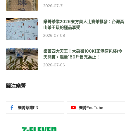
2026-07-31
樂菁茶業2026東方美人比賽茶批發：台灣高
山茶王級的極品享受
2026-07-08
樂菁四大天王！大禹嶺100K(正港原包裝)今
天開賣，限量180斤售完為止！
2026-07-06
關注樂菁
樂菁茶業FB
樂菁YouTube