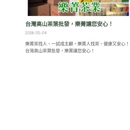
台灣高山茶葉批發，樂菁讓您安心！
2018-05-04
樂菁茶找人、一試成主顧，樂菁人找茶、健康又安心！
台灣高山茶葉批發，樂菁讓您安心！