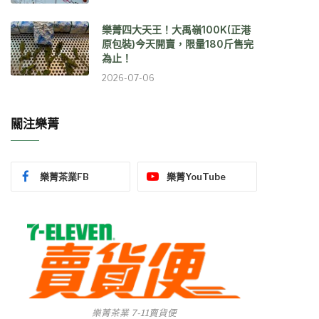
樂菁四大天王！大禹嶺100K(正港
原包裝)今天開賣，限量180斤售完
為止！
2026-07-06
關注樂菁
樂菁茶業FB
樂菁YouTube
樂菁茶業 7-11賣貨便