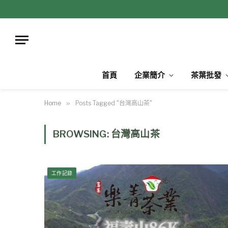
首頁
企業簡介
茶葉批發
Home
»
Posts Tagged "台灣高山茶"
BROWSING:
台灣高山茶
工作記錄