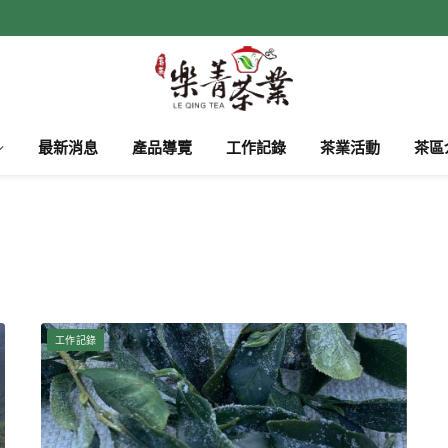
最新消息
產品導覽
工作記錄
茶業活動
茶區
工作記錄