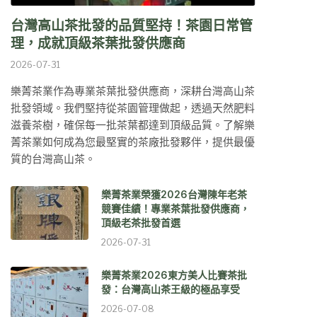
台灣高山茶批發的品質堅持！茶園日常管
理，成就頂級茶葉批發供應商
2026-07-31
樂菁茶業作為專業茶葉批發供應商，深耕台灣高山茶
批發領域。我們堅持從茶園管理做起，透過天然肥料
滋養茶樹，確保每一批茶葉都達到頂級品質。了解樂
菁茶業如何成為您最堅實的茶廠批發夥伴，提供最優
質的台灣高山茶。
樂菁茶業榮獲2026台灣陳年老茶
競賽佳績！專業茶葉批發供應商，
頂級老茶批發首選
2026-07-31
樂菁茶業2026東方美人比賽茶批
發：台灣高山茶王級的極品享受
2026-07-08