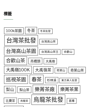
標籤
冬茶
100k茶園
冬茶批發
台灣茶批發
台灣高山茶
台灣高山茶園
台灣高山茶王
合歡山
合歡山茶
吊橋頭
大禹嶺
大禹嶺100K
大禹嶺茶
奇萊山茶
奇萊山
春茶
巡視茶園
杉林溪
東方美人批發
樂菁茶廠
樂菁茶業
梨山
梨山茶
烏龍茶批發
比賽茶
直播
烏龍茶