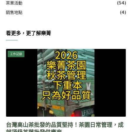
茶業活動
(54)
銷售地點
(4)
看更多，更了解樂菁
工作記錄
台灣高山茶批發的品質堅持！茶園日常管理，成