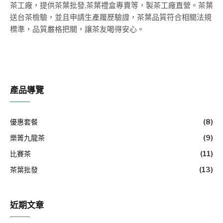
茶工廠，提供茶葉批發,茶葉禮盒專賣等，製茶工廠直營。茶葉
送台茶檢驗，並且申請生產履歷驗證，茶葉品質符合相關法規
標準，品質嚴格把關，讓茶友喝得安心。
產品導覽
優惠套餐
(8)
樂菁九龍茶
(9)
比賽茶
(11)
茶葉批發
(13)
近期文章