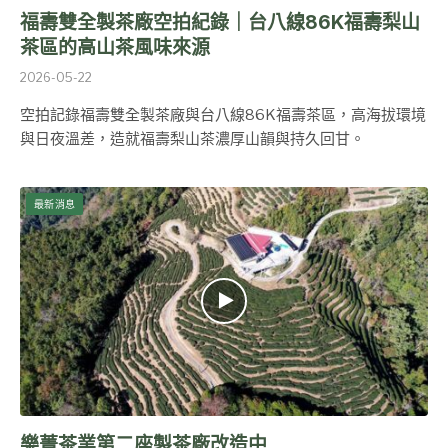
福壽雙全製茶廠空拍紀錄｜台八線86K福壽梨山
茶區的高山茶風味來源
2026-05-22
空拍記錄福壽雙全製茶廠與台八線86K福壽茶區，高海拔環境
與日夜溫差，造就福壽梨山茶濃厚山韻與持久回甘。
最新消息
樂菁茶業第二座製茶廠改造中