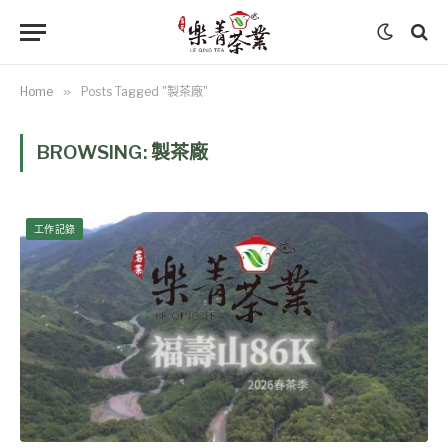
Home
»
Posts Tagged "製茶廠"
BROWSING:
製茶廠
工作記錄