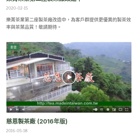
2020-02-15
樂菁茶業第二座製茶廠改造中，為客戶群提供更優異的製茶效
率與茶葉品質！敬請期待。
影音
慈恩製茶廠 (2016年版)
2016-05-18