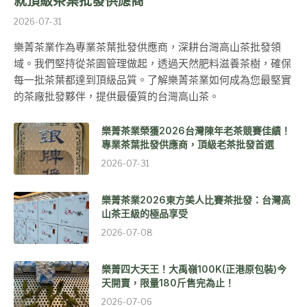
就頂級茶葉批發供應商
2026-07-31
樂菁茶業作為專業茶葉批發供應商，深耕台灣高山茶批發領
域。我們堅持從茶園管理做起，透過天然肥料滋養茶樹，確保
每一批茶葉都達到頂級品質。了解樂菁茶業如何成為您最堅實
的茶廠批發夥伴，提供最優質的台灣高山茶。
樂菁茶業榮獲2026台灣陳年老茶競賽佳績！
專業茶葉批發供應商，頂級老茶批發首選
2026-07-31
樂菁茶業2026東方美人比賽茶批發：台灣高
山茶王級的極品享受
2026-07-08
樂菁四大天王！大禹嶺100K(正港原包裝)今
天開賣，限量180斤售完為止！
2026-07-06