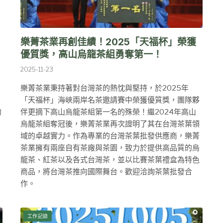
樂菁茶業再創佳績！2025「天福杯」榮獲
優質獎，高山烏龍茶組勇奪第一！
2025-11-23
樂菁茶業秉持著對台灣茶的熱忱與堅持，於2025年
「天福杯」海峽兩岸名茶邀請賽中榮獲優質獎，團隊夥
的
伴更摘下高山烏龍茶組第一名的殊榮！繼2024年高山
烏龍茶組奪冠後，樂菁茶業再次證明了其在台灣茶葉領
域的卓越實力。作為專業的台灣茶葉批發供應商，樂菁
茶業擁有兩座自有茶廠與茶園，致力於提供高品質的烏
龍茶、紅茶以及各式台灣茶，並以比賽茶葉禮盒為特色
商品，將台灣茶推向國際舞台。歡迎洽詢茶葉批發合
作。
工作記錄