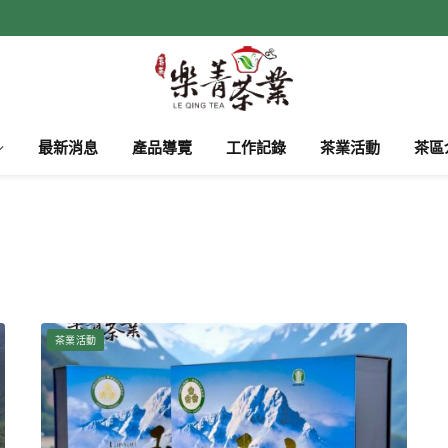
最新消息
產品導覽
工作記錄
茶業活動
茶區
茶業活動