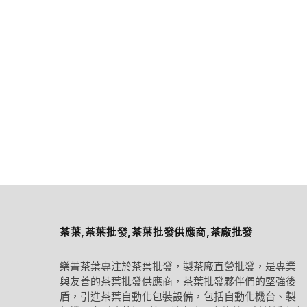
茶葉,茶葉批發,茶葉批發供應商,茶廠批發
樂菁茶葉專注於茶葉批發，製茶廠直營批發，是專業
與友善的茶葉批發供應商，茶葉批發夥伴們的堅強後
盾，引進茶葉自動化包裝設備，包括自動化機台、製