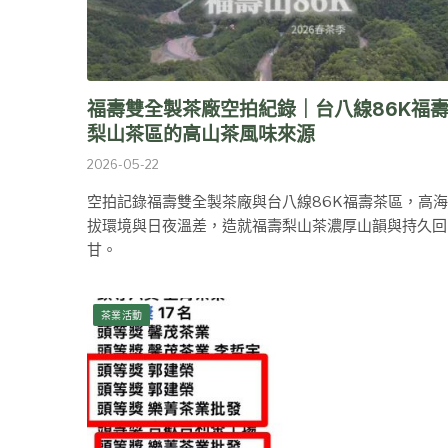
福壽雙全製茶廠空拍紀錄｜台八線86K福
梨山茶區的高山茶風味來源
2026-05-22
空拍記錄福壽雙全製茶廠與台八線86K福壽茶區，高海
拔環境與日夜溫差，造就福壽梨山茶濃厚山韻與持久回
甘。
茶業活動