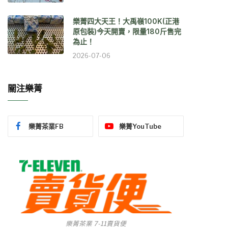
樂菁四大天王！大禹嶺100K(正港
原包裝)今天開賣，限量180斤售完
為止！
2026-07-06
關注樂菁
樂菁茶業FB
樂菁YouTube
樂菁茶業 7-11賣貨便