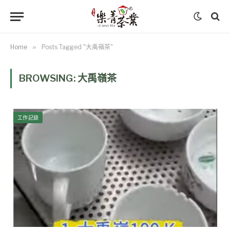
Home
»
Posts Tagged "大禹嶺茶"
BROWSING:
大禹嶺茶
工作記錄