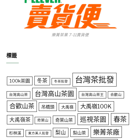
樂菁茶業 7-11賣貨便
標籤
台灣茶批發
冬茶
100k茶園
冬茶批發
台灣高山茶園
台灣高山茶
台灣高山茶王
合歡山
合歡山茶
大禹嶺100K
吊橋頭
大禹嶺
春茶
巡視茶園
大禹嶺茶
奇萊山茶
奇萊山
樂菁茶廠
梨山
梨山茶
杉林溪
東方美人批發