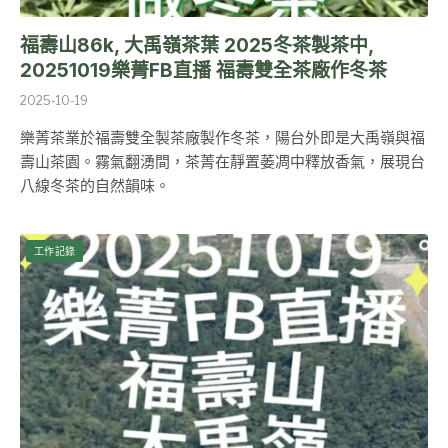
福壽山86k, 大禹嶺茶葉 2025冬茶製茶中,
20251019樂菁FB直播 福壽雙全茶廠作冬茶
2025-10-19
樂菁茶業於福壽雙全製茶廠製作冬茶，陽台外即是大禹嶺與福
壽山茶園。霧氣翻湧間，茶菁在靜置萎凋中釋放香氣，展現台
八線冬茶的自然韻味。
工作記錄