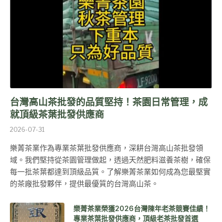
台灣高山茶批發的品質堅持！茶園日常管理，成
就頂級茶葉批發供應商
2026-07-31
樂菁茶業作為專業茶葉批發供應商，深耕台灣高山茶批發領
域。我們堅持從茶園管理做起，透過天然肥料滋養茶樹，確保
每一批茶葉都達到頂級品質。了解樂菁茶業如何成為您最堅實
的茶廠批發夥伴，提供最優質的台灣高山茶。
樂菁茶業榮獲2026台灣陳年老茶競賽佳績！
專業茶葉批發供應商，頂級老茶批發首選