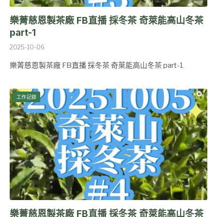
樂菁慈恩製茶廠 FB直播 採冬茶 奇萊能高山冬茶
part-1
2025-10-06
樂菁慈恩製茶廠 FB直播 採冬茶 奇萊能高山冬茶 part-1
工作記錄
樂菁慈恩製茶廠 FB直播 採冬茶 奇萊能高山冬茶