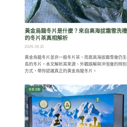
黃金烏龍冬片是什麼？來自高海拔霜雪洗禮
的冬片茶真相解析
2026-01-21
黃金烏龍冬片並非一般冬片茶，而是高海拔霜雪後仍生
長的冬片。本文解析其來源、外觀誤解與沖泡後的辨別
方式，帶你認識真正的黃金烏龍冬片。
茶業活動