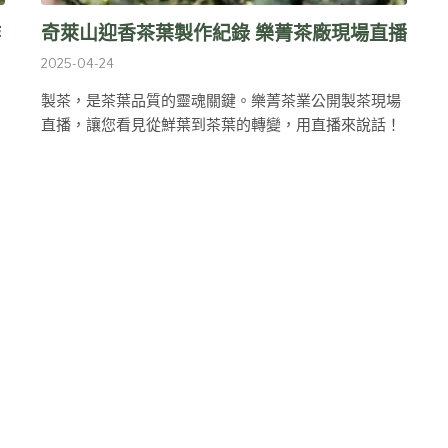
作
奇萊山迎香茶葉製作紀錄 樂菁茶廠現場直播
2025-04-24
製茶，是茶葉品質的靈魂關鍵。樂菁茶業公開製茶現場
直播，讓您看見從鮮葉到茶葉的轉變，用直播來說話！