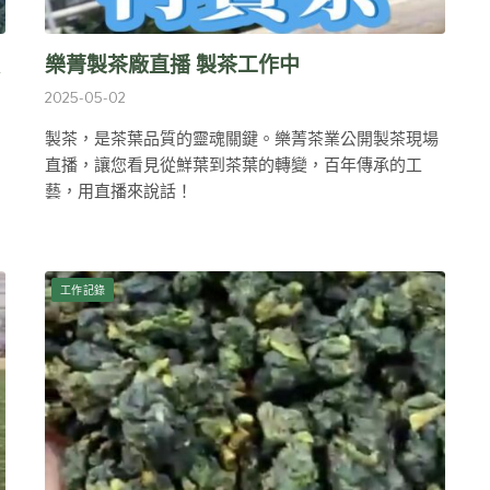
樂菁製茶廠直播 製茶工作中
2025-05-02
製茶，是茶葉品質的靈魂關鍵。樂菁茶業公開製茶現場
直播，讓您看見從鮮葉到茶葉的轉變，百年傳承的工
藝，用直播來說話！
工作記錄