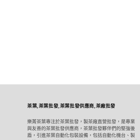
茶葉,茶葉批發,茶葉批發供應商,茶廠批發
樂菁茶葉專注於茶葉批發，製茶廠直營批發，是專業
與友善的茶葉批發供應商，茶葉批發夥伴們的堅強後
盾，引進茶葉自動化包裝設備，包括自動化機台、製