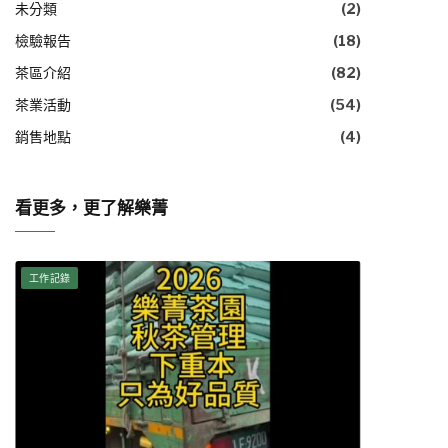
未分類
(2)
檢驗報告
(18)
茶區介紹
(82)
茶業活動
(54)
銷售地點
(4)
看更多，更了解樂菁
工作記錄