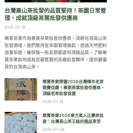
台灣高山茶批發的品質堅持！茶園日常管
理，成就頂級茶葉批發供應商
2026-07-31
樂菁茶業作為專業茶葉批發供應商，深耕台灣高山茶
批發領域。我們堅持從茶園管理做起，透過天然肥料
滋養茶樹，確保每一批茶葉都達到頂級品質。了解樂
菁茶業如何成為您最堅實的茶廠批發夥伴，提供最優
質的台灣高山茶。
樂菁茶業榮獲2026台灣陳年老茶
競賽佳績！專業茶葉批發供應商，
頂級老茶批發首選
2026-07-31
樂菁茶業2026東方美人比賽茶批
發：台灣高山茶王級的極品享受
2026-07-08