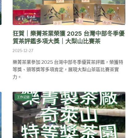
狂賀｜樂菁茶業榮獲 2025 台灣中部冬季優
質茶評鑑多項大獎｜大梨山比賽茶
2025-12-27
樂菁茶業參加 2025 台灣中部冬季優質茶評鑑，榮獲特
等獎、頭等獎等多項肯定，展現大梨山茶區比賽茶實
力。
工作記錄