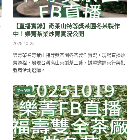
茶
【直播實錄】奇萊山特等獎茶園冬茶製作
中！樂菁茶業炒菁實況公開
2025-10-23
樂菁茶業奇萊山特等獎茶園冬茶製作實況，現場直播炒
菁過程，展現台灣高山茶製茶工藝，誠摯邀請茶行與批
發商洽詢選購。
工作記錄