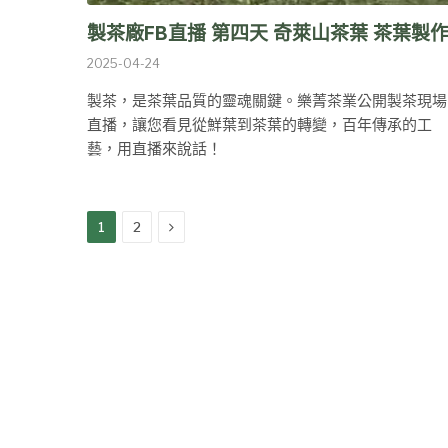
製茶廠FB直播 第四天 奇萊山茶葉 茶葉製
2025-04-24
製茶，是茶葉品質的靈魂關鍵。樂菁茶業公開製茶現場
直播，讓您看見從鮮葉到茶葉的轉變，百年傳承的工
藝，用直播來說話！
Next
1
2